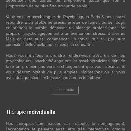
dépendant des autres, ou simplement parce que l’on a
l’impression de ne plus être acteur de sa vie.
Venir voir un psychologue de Psychologues Paris 3 peut aussi
répondre à un problème précis: arrêter de fumer, ou de rougir
en prenant la parole; dépasser un blocage professionnel; se
préparer psychologiquement à un événement stressant à venir.
Mais on peut aussi commencer un travail sur soi par pure
curiosité intellectuelle, pour mieux se connaître.
Nous vous invitons à prendre rendez-vous avec un de nos
psychologues, psychothé-rapeutes et psychopraticiens afin de
faire un premier pas vers le changement que vous désirez. Si
vous désirez obtenir de plus amples informations ou si vous
avez des questions, n’hésitez pas à nous téléphoner.
Lire la suite
Thérapie
individuelle
Nos thérapies sont basées sur l’écoute, le non-jugement,
l’acceptation et peuvent aussi être très interactives lorsque