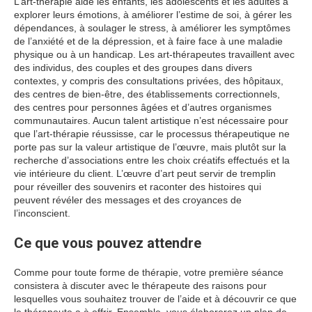
L’art-thérapie aide les enfants, les adolescents et les adultes à
explorer leurs émotions, à améliorer l’estime de soi, à gérer les
dépendances, à soulager le stress, à améliorer les symptômes
de l’anxiété et de la dépression, et à faire face à une maladie
physique ou à un handicap. Les art-thérapeutes travaillent avec
des individus, des couples et des groupes dans divers
contextes, y compris des consultations privées, des hôpitaux,
des centres de bien-être, des établissements correctionnels,
des centres pour personnes âgées et d’autres organismes
communautaires. Aucun talent artistique n’est nécessaire pour
que l’art-thérapie réussisse, car le processus thérapeutique ne
porte pas sur la valeur artistique de l’œuvre, mais plutôt sur la
recherche d’associations entre les choix créatifs effectués et la
vie intérieure du client. L’œuvre d’art peut servir de tremplin
pour réveiller des souvenirs et raconter des histoires qui
peuvent révéler des messages et des croyances de
l’inconscient.
Ce que vous pouvez attendre
Comme pour toute forme de thérapie, votre première séance
consistera à discuter avec le thérapeute des raisons pour
lesquelles vous souhaitez trouver de l’aide et à découvrir ce que