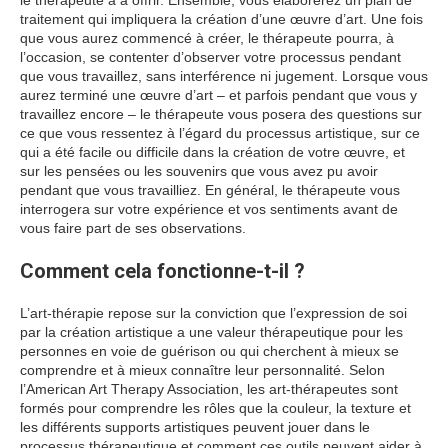
le thérapeute a à offrir. Ensemble, vous élaborerez un plan de
traitement qui impliquera la création d’une œuvre d’art. Une fois
que vous aurez commencé à créer, le thérapeute pourra, à
l’occasion, se contenter d’observer votre processus pendant
que vous travaillez, sans interférence ni jugement. Lorsque vous
aurez terminé une œuvre d’art – et parfois pendant que vous y
travaillez encore – le thérapeute vous posera des questions sur
ce que vous ressentez à l’égard du processus artistique, sur ce
qui a été facile ou difficile dans la création de votre œuvre, et
sur les pensées ou les souvenirs que vous avez pu avoir
pendant que vous travailliez. En général, le thérapeute vous
interrogera sur votre expérience et vos sentiments avant de
vous faire part de ses observations.
Comment cela fonctionne-t-il ?
L’art-thérapie repose sur la conviction que l’expression de soi
par la création artistique a une valeur thérapeutique pour les
personnes en voie de guérison ou qui cherchent à mieux se
comprendre et à mieux connaître leur personnalité. Selon
l’American Art Therapy Association, les art-thérapeutes sont
formés pour comprendre les rôles que la couleur, la texture et
les différents supports artistiques peuvent jouer dans le
processus thérapeutique et comment ces outils peuvent aider à