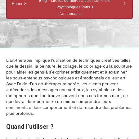
Blog – Lire les dernières articles sur le site
Home
Psychologues Paris 3
L’art-thérapie
L’art-thérapie implique l’utilisation de techniques créatives telles
que le dessin, la peinture, le collage, le coloriage ou la sculpture
pour aider les gens à s’exprimer artistiquement et à examiner
les sous-entendus psychologiques et émotionnels de leur art.
Avec l’aide d’un art-thérapeute agréé, les clients peuvent
« décoder » les messages non verbaux, les symboles et les
métaphores que l’on trouve souvent dans ces formes d’art, ce
qui devrait leur permettre de mieux comprendre leurs
sentiments et leur comportement et de résoudre des problèmes
plus profonds.
Quand l’utiliser ?