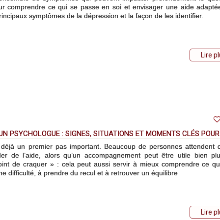
our comprendre ce qui se passe en soi et envisager une aide adapté
principaux symptômes de la dépression et la façon de les identifier.
Lire p
N PSYCHOLOGUE : SIGNES, SITUATIONS ET MOMENTS CLÉS POUR
déjà un premier pas important. Beaucoup de personnes attendent 
er de l’aide, alors qu’un accompagnement peut être utile bien plu
oint de craquer » : cela peut aussi servir à mieux comprendre ce qu
difficulté, à prendre du recul et à retrouver un équilibre
Lire p