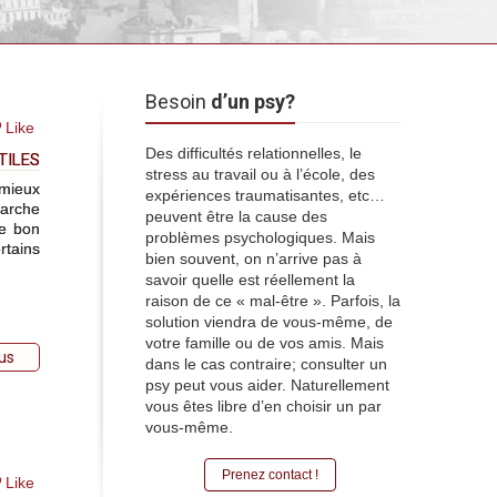
Besoin
d’un psy?
Like
Des difficultés relationnelles, le
TILES
stress au travail ou à l’école, des
 mieux
expériences traumatisantes, etc…
marche
peuvent être la cause des
le bon
problèmes psychologiques. Mais
rtains
bien souvent, on n’arrive pas à
savoir quelle est réellement la
raison de ce « mal-être ». Parfois, la
solution viendra de vous-même, de
votre famille ou de vos amis. Mais
lus
dans le cas contraire; consulter un
psy peut vous aider. Naturellement
vous êtes libre d’en choisir un par
vous-même.
Prenez contact !
Like