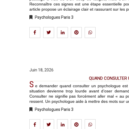
Reconnaître ces signes est une étape essentielle p
article propose un éclairage clair et rassurant sur les 
Psychologues Paris 3
Juin 18, 2026
QUAND CONSULTER U
S
e demander quand consulter un psychologue est 
situation devienne trop lourde avant d’oser demand
Consulter ne signifie pas forcément aller mal « au p
ressent. Un psychologue aide à mettre des mots sur une 
Psychologues Paris 3