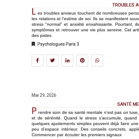
TROUBLES A
L
es troubles anxieux touchent de nombreuses person
les relations et l’estime de soi. Ils se manifestent souv
stress “normal” et anxiété envahissante. Pourtant, 
symptômes et retrouver une vie plus sereine. Cet arti
des pistes
Psychologues Paris 3
Mai 29, 2026
SANTÉ ME
P
rendre soin de sa santé mentale n’est pas un luxe, 
et de sérénité. Quand le stress s’accumule, quand
quelques ajustements simples peuvent déjà faire une vr
peu d’espace intérieur. Des conseils concrets, appl
Commencer par écouter les premiers signaux