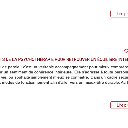
Lire p
ITS DE LA PSYCHOTHÉRAPIE POUR RETROUVER UN ÉQUILIBRE INTÉ
ce de parole : c’est un véritable accompagnement pour mieux compren
ver un sentiment de cohérence intérieure. Elle s’adresse à toute person
sa vie, ou souhaite simplement mieux se connaître. Dans un cadre sécur
s modes de fonctionnement afin d’aller vers un mieux-être durable. Au f
Lire p