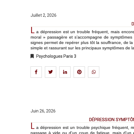
Juillet 2, 2026
L
a dépression est un trouble fréquent, mais enco
moral » passagère et s’accompagne de symptômes pr
signes permet de repérer plus tôt la souffrance, de la
simple et rassurant sur les principaux symptômes de la
Psychologues Paris 3
Juin 26, 2026
DÉPRESSION SYMPTÔM
L
a dépression est un trouble psychique fréquent, m
passage à vide ou d’un coup de fatigue, mais d’un