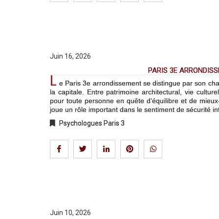
Juin 16, 2026
PARIS 3E ARRONDISS
L
e Paris 3e arrondissement se distingue par son ch
la capitale. Entre patrimoine architectural, vie cultu
pour toute personne en quête d’équilibre et de mieux
joue un rôle important dans le sentiment de sécurité int
Psychologues Paris 3
Juin 10, 2026