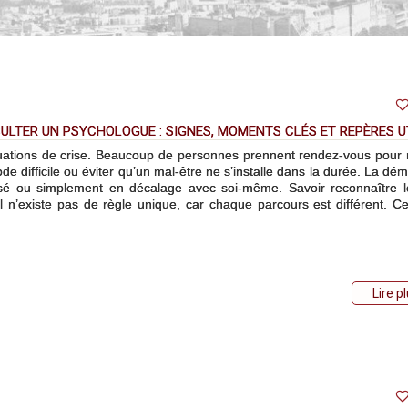
LTER UN PSYCHOLOGUE : SIGNES, MOMENTS CLÉS ET REPÈRES U
tuations de crise. Beaucoup de personnes prennent rendez-vous pour
e difficile ou éviter qu’un mal-être ne s’installe dans la durée. La dé
isé ou simplement en décalage avec soi-même. Savoir reconnaître 
l n’existe pas de règle unique, car chaque parcours est différent. Ce
Lire p