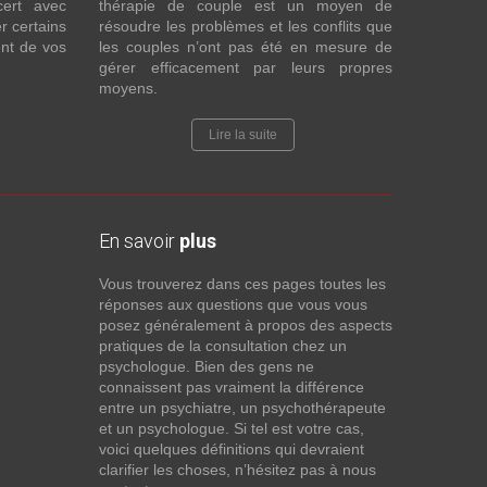
cert avec
thérapie de couple est un moyen de
r certains
résoudre les problèmes et les conflits que
nt de vos
les couples n’ont pas été en mesure de
gérer efficacement par leurs propres
moyens.
Lire la suite
En savoir
plus
Vous trouverez dans ces pages toutes les
réponses aux questions que vous vous
posez généralement à propos des aspects
pratiques de la consultation chez un
psychologue. Bien des gens ne
connaissent pas vraiment la différence
entre un psychiatre, un psychothérapeute
et un psychologue. Si tel est votre cas,
voici quelques définitions qui devraient
clarifier les choses, n’hésitez pas à nous