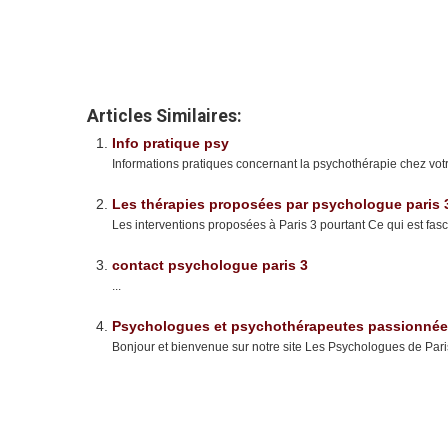
lyon
psychologue marseille
psychologue marseille
Articles Similaires:
Info pratique psy
Informations pratiques concernant la psychothérapie chez vot
Les thérapies proposées par psychologue paris 
Les interventions proposées à Paris 3 pourtant Ce qui est fasc
contact psychologue paris 3
...
Psychologues et psychothérapeutes passionnées 
Bonjour et bienvenue sur notre site Les Psychologues de Pari