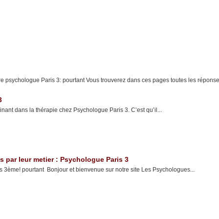
re psychologue Paris 3: pourtant Vous trouverez dans ces pages toutes les réponse
3
inant dans la thérapie chez Psychologue Paris 3. C’est qu’il...
par leur metier : Psychologue Paris 3
s 3ème! pourtant Bonjour et bienvenue sur notre site Les Psychologues...