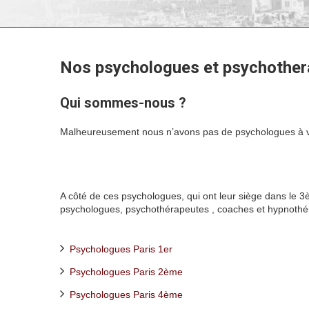
Nos psychologues et psychother
Qui sommes-nous ?
psychologues pa po
Malheureusement nous n’avons pas de psychologues à vou
aussi
A côté de ces psychologues, qui ont leur siège dans l
psychologues, psychothérapeutes , coaches et hypnothér
mais aussi
Psychologues Paris 1er
Psychologues Paris 2ème
Psychologues Paris 4ème