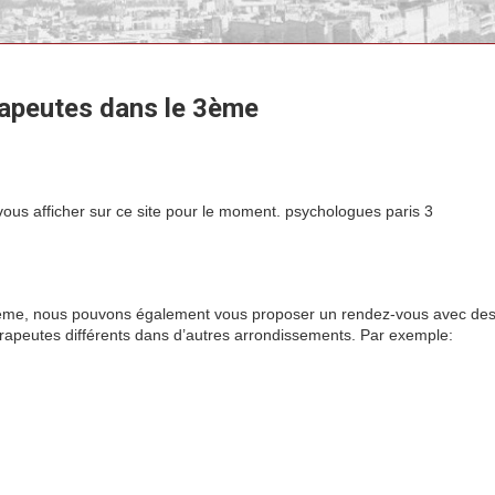
apeutes dans le 3ème
pourtant
urtant ris 3
s afficher sur ce site pour le moment. psychologues paris 3
pourtant
e 3ème, nous pouvons également vous proposer un rendez-vous avec de
apeutes différents dans d’autres arrondissements. Par exemple:
pourt