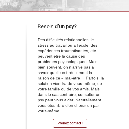
Besoin
d’un psy?
Des difficultés relationnelles, le
stress au travail ou à l’école, des
expériences traumatisantes, etc…
 mais
peuvent être la cause des
problèmes psychologiques. Mais
bien souvent, on n’arrive pas à
savoir quelle est réellement la
raison de ce « mal-être ». Parfois, la
s
solution viendra de vous-même, de
ant
votre famille ou de vos amis. Mais
dans le cas contraire; consulter un
psy peut vous aider. Naturellement
vous êtes libre d’en choisir un par
vous-même.
Prenez contact !