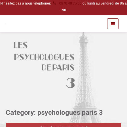
N’hésitez pas à nous téléphoner:
0970 40 75 06
du lundi au vendredi de 8h à
19h.
Category: psychologues paris 3