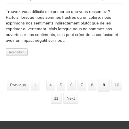
Trouvez-vous difficile d’exprimer ce que vous ressentez ?
Parfois, lorsque nous sommes frustrés ou en colère, nous
exprimons nos sentiments indirectement plutôt que de les
exprimer ouvertement. Mais lorsque nous ne sommes pas
ouverts sur nos sentiments, cela peut créer de la confusion et
avoir un impact négatif sur nos ...
Read More
Previous
1
...
4
5
6
7
8
9
10
11
Next