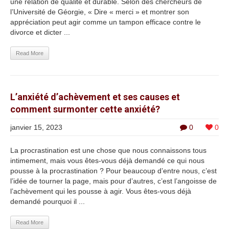
une relation de qualité et durable. Selon des chercheurs de
l’Université de Géorgie, « Dire « merci » et montrer son
appréciation peut agir comme un tampon efficace contre le
divorce et dicter ...
Read More
L’anxiété d’achèvement et ses causes et
comment surmonter cette anxiété?
janvier 15, 2023
0
0
La procrastination est une chose que nous connaissons tous
intimement, mais vous êtes-vous déjà demandé ce qui nous
pousse à la procrastination ? Pour beaucoup d’entre nous, c’est
l’idée de tourner la page, mais pour d’autres, c’est l’angoisse de
l’achèvement qui les pousse à agir. Vous êtes-vous déjà
demandé pourquoi il ...
Read More