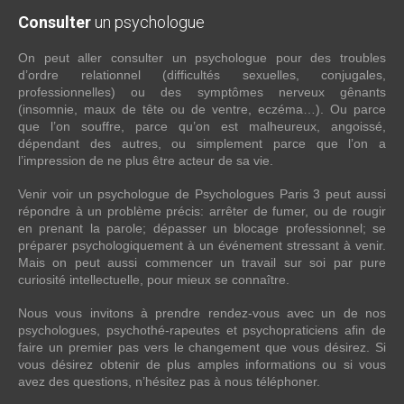
Consulter
un psychologue
On peut aller consulter un psychologue pour des troubles
d’ordre relationnel (difficultés sexuelles, conjugales,
professionnelles) ou des symptômes nerveux gênants
(insomnie, maux de tête ou de ventre, eczéma…). Ou parce
que l’on souffre, parce qu’on est malheureux, angoissé,
dépendant des autres, ou simplement parce que l’on a
l’impression de ne plus être acteur de sa vie.
Venir voir un psychologue de Psychologues Paris 3 peut aussi
répondre à un problème précis: arrêter de fumer, ou de rougir
en prenant la parole; dépasser un blocage professionnel; se
préparer psychologiquement à un événement stressant à venir.
Mais on peut aussi commencer un travail sur soi par pure
curiosité intellectuelle, pour mieux se connaître.
Nous vous invitons à prendre rendez-vous avec un de nos
psychologues, psychothé-rapeutes et psychopraticiens afin de
faire un premier pas vers le changement que vous désirez. Si
vous désirez obtenir de plus amples informations ou si vous
avez des questions, n’hésitez pas à nous téléphoner.