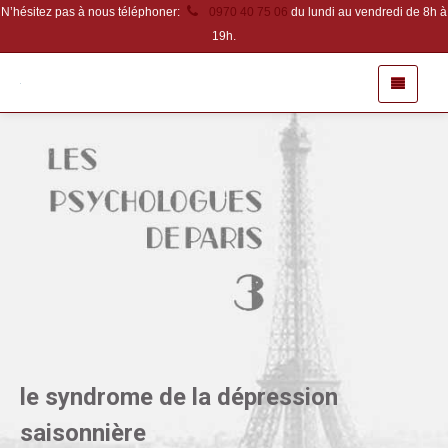
N’hésitez pas à nous téléphoner:
0970 40 75 06
du lundi au vendredi de 8h à
19h.
le syndrome de la dépression
saisonnière