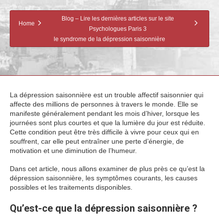
Blog – Lire les dernières articles sur le site
Home
Psychologues Paris 3
le syndrome de la dépression saisonnière
La dépression saisonnière est un trouble affectif saisonnier qui
affecte des millions de personnes à travers le monde. Elle se
manifeste généralement pendant les mois d’hiver, lorsque les
journées sont plus courtes et que la lumière du jour est réduite.
Cette condition peut être très difficile à vivre pour ceux qui en
souffrent, car elle peut entraîner une perte d’énergie, de
motivation et une diminution de l’humeur.
Dans cet article, nous allons examiner de plus près ce qu’est la
dépression saisonnière, les symptômes courants, les causes
possibles et les traitements disponibles.
Qu’est-ce que la dépression saisonnière ?