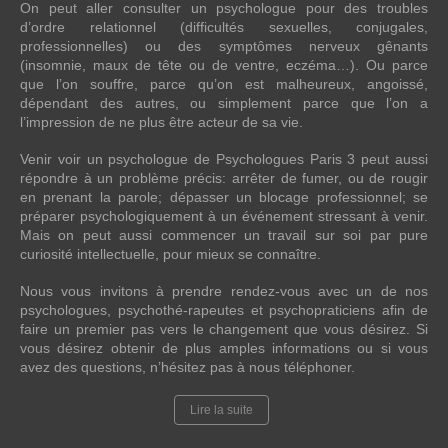
On peut aller consulter un psychologue pour des troubles
d’ordre relationnel (difficultés sexuelles, conjugales,
professionnelles) ou des symptômes nerveux gênants
(insomnie, maux de tête ou de ventre, eczéma…). Ou parce
que l’on souffre, parce qu’on est malheureux, angoissé,
dépendant des autres, ou simplement parce que l’on a
l’impression de ne plus être acteur de sa vie.
Venir voir un psychologue de Psychologues Paris 3 peut aussi
répondre à un problème précis: arrêter de fumer, ou de rougir
en prenant la parole; dépasser un blocage professionnel; se
préparer psychologiquement à un événement stressant à venir.
Mais on peut aussi commencer un travail sur soi par pure
curiosité intellectuelle, pour mieux se connaître.
Nous vous invitons à prendre rendez-vous avec un de nos
psychologues, psychothé-rapeutes et psychopraticiens afin de
faire un premier pas vers le changement que vous désirez. Si
vous désirez obtenir de plus amples informations ou si vous
avez des questions, n’hésitez pas à nous téléphoner.
Lire la suite