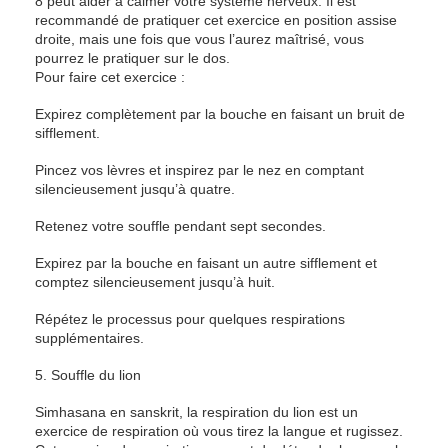
8 peut aider à calmer votre système nerveux. Il est
recommandé de pratiquer cet exercice en position assise
droite, mais une fois que vous l’aurez maîtrisé, vous
pourrez le pratiquer sur le dos.
Pour faire cet exercice :
Expirez complètement par la bouche en faisant un bruit de
sifflement.
Pincez vos lèvres et inspirez par le nez en comptant
silencieusement jusqu’à quatre.
Retenez votre souffle pendant sept secondes.
Expirez par la bouche en faisant un autre sifflement et
comptez silencieusement jusqu’à huit.
Répétez le processus pour quelques respirations
supplémentaires.
5. Souffle du lion
Simhasana en sanskrit, la respiration du lion est un
exercice de respiration où vous tirez la langue et rugissez.