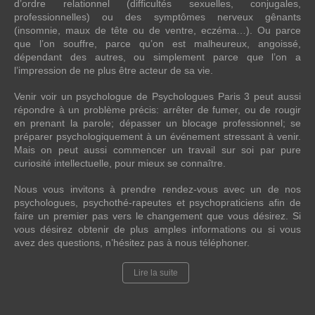
d’ordre relationnel (difficultés sexuelles, conjugales,
professionnelles) ou des symptômes nerveux gênants
(insomnie, maux de tête ou de ventre, eczéma…). Ou parce
que l’on souffre, parce qu’on est malheureux, angoissé,
dépendant des autres, ou simplement parce que l’on a
l’impression de ne plus être acteur de sa vie.
Venir voir un psychologue de Psychologues Paris 3 peut aussi
répondre à un problème précis: arrêter de fumer, ou de rougir
en prenant la parole; dépasser un blocage professionnel; se
préparer psychologiquement à un événement stressant à venir.
Mais on peut aussi commencer un travail sur soi par pure
curiosité intellectuelle, pour mieux se connaître.
Nous vous invitons à prendre rendez-vous avec un de nos
psychologues, psychothé-rapeutes et psychopraticiens afin de
faire un premier pas vers le changement que vous désirez. Si
vous désirez obtenir de plus amples informations ou si vous
avez des questions, n’hésitez pas à nous téléphoner.
Lire la suite