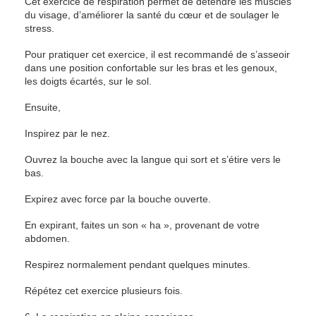
Cet exercice de respiration permet de détendre les muscles
du visage, d’améliorer la santé du cœur et de soulager le
stress.
Pour pratiquer cet exercice, il est recommandé de s’asseoir
dans une position confortable sur les bras et les genoux,
les doigts écartés, sur le sol.
Ensuite,
Inspirez par le nez.
Ouvrez la bouche avec la langue qui sort et s’étire vers le
bas.
Expirez avec force par la bouche ouverte.
En expirant, faites un son « ha », provenant de votre
abdomen.
Respirez normalement pendant quelques minutes.
Répétez cet exercice plusieurs fois.