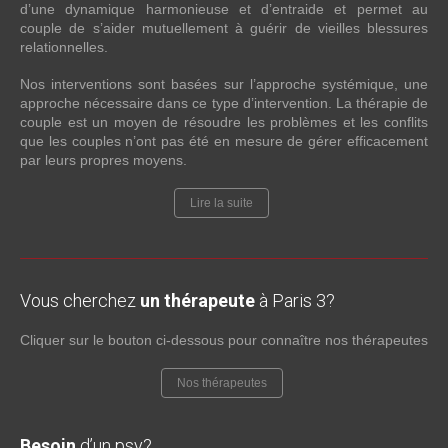
d’une dynamique harmonieuse et d’entraide et permet au
couple de s’aider mutuellement à guérir de vieilles blessures
relationnelles.
Nos interventions sont basées sur l’approche systémique, une
approche nécessaire dans ce type d’intervention. La thérapie de
couple est un moyen de résoudre les problèmes et les conflits
que les couples n’ont pas été en mesure de gérer efficacement
par leurs propres moyens.
Lire la suite
Vous cherchez
un thérapeute
à Paris 3?
Cliquer sur le bouton ci-dessous pour connaître nos thérapeutes
Nos thérapeutes
Besoin
d’un psy?