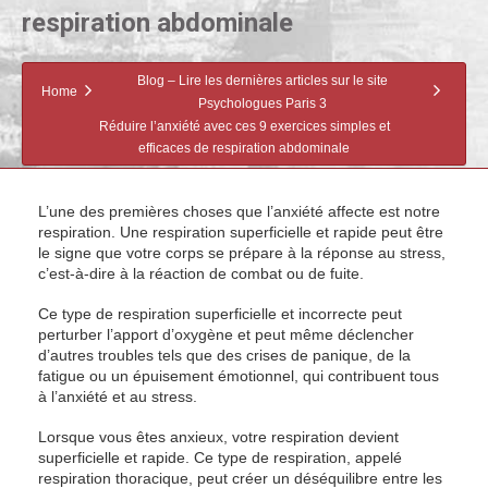
respiration abdominale
Blog – Lire les dernières articles sur le site
Home
Psychologues Paris 3
Réduire l’anxiété avec ces 9 exercices simples et
efficaces de respiration abdominale
L’une des premières choses que l’anxiété affecte est notre
respiration. Une respiration superficielle et rapide peut être
le signe que votre corps se prépare à la réponse au stress,
c’est-à-dire à la réaction de combat ou de fuite.
Ce type de respiration superficielle et incorrecte peut
perturber l’apport d’oxygène et peut même déclencher
d’autres troubles tels que des crises de panique, de la
fatigue ou un épuisement émotionnel, qui contribuent tous
à l’anxiété et au stress.
Lorsque vous êtes anxieux, votre respiration devient
superficielle et rapide. Ce type de respiration, appelé
respiration thoracique, peut créer un déséquilibre entre les