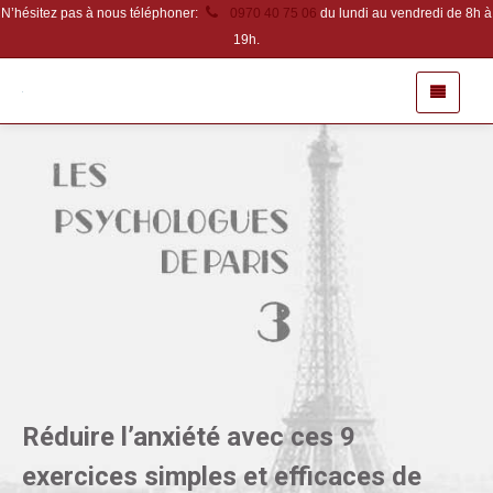
N’hésitez pas à nous téléphoner:
0970 40 75 06
du lundi au vendredi de 8h à
19h.
Réduire l’anxiété avec ces 9
exercices simples et efficaces de