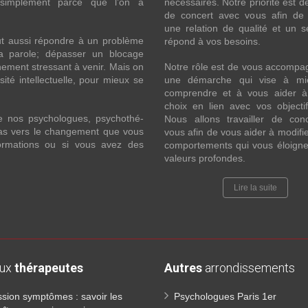
 simplement parce que l’on a
nécessaires. Notre priorité est de
de concert avec vous afin de 
une relation de qualité et un s
ut aussi répondre à un problème
répond à vos besoins.
la parole; dépasser un blocage
ement stressant à venir. Mais on
Notre rôle est de vous accompa
ité intellectuelle, pour mieux se
une démarche qui vise à mi
comprendre et à vous aider à 
choix en lien avec vos objecti
e nos psychologues, psychothé-
Nous allons travailler de con
 pas vers le changement que vous
vous afin de vous aider à modifie
formations ou si vous avez des
comportements qui vous éloigne
valeurs profondes.
Lire la suite
aux
thérapeutes
Autres
arrondissements
sion symptômes : savoir les
Psychologues Paris 1er