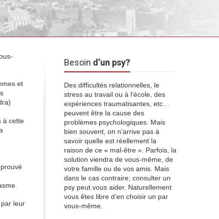
sous-
Besoin
d’un psy?
mmes et
Des difficultés relationnelles, le
es
stress au travail ou à l’école, des
dra)
expériences traumatisantes, etc…
peuvent être la cause des
 à cette
problèmes psychologiques. Mais
a
bien souvent, on n’arrive pas à
savoir quelle est réellement la
raison de ce « mal-être ». Parfois, la
solution viendra de vous-même, de
pprouvé
votre famille ou de vos amis. Mais
dans le cas contraire; consulter un
gasme.
psy peut vous aider. Naturellement
vous êtes libre d’en choisir un par
par leur
vous-même.