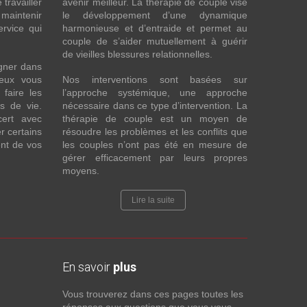
 travailler
avenir meilleur. La thérapie de couple vise
maintenir
le développement d’une dynamique
ervice qui
harmonieuse et d’entraide et permet au
couple de s’aider mutuellement à guérir
de vieilles blessures relationnelles.
gner dans
eux vous
Nos interventions sont basées sur
faire les
l’approche systémique, une approche
fs de vie.
nécessaire dans ce type d’intervention. La
cert avec
thérapie de couple est un moyen de
r certains
résoudre les problèmes et les conflits que
nt de vos
les couples n’ont pas été en mesure de
gérer efficacement par leurs propres
moyens.
Lire la suite
En savoir
plus
Vous trouverez dans ces pages toutes les