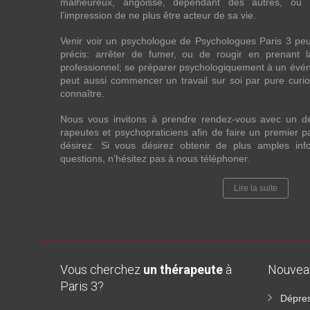
malheureux, angoissé, dépendant des autres, ou
l’impression de ne plus être acteur de sa vie.
Venir voir un psychologue de Psychologues Paris 3 pe
précis: arrêter de fumer, ou de rougir en prenant 
professionnel; se préparer psychologiquement à un évén
peut aussi commencer un travail sur soi par pure curios
connaître.
Nous vous invitons à prendre rendez-vous avec un d
rapeutes et psychopraticiens afin de faire un premier
désirez. Si vous désirez obtenir de plus amples in
questions, n’hésitez pas à nous téléphoner.
Lire la suite
Vous cherchez
un thérapeute
à
Nouve
Paris 3?
Dépres