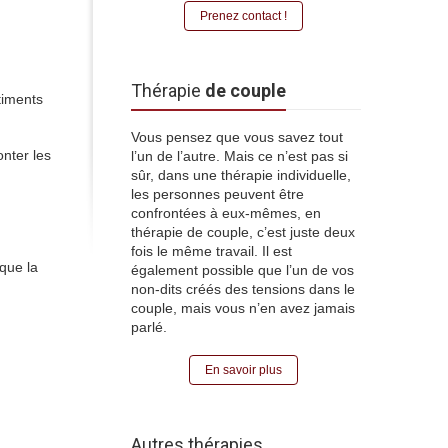
Prenez contact !
Thérapie
de couple
timents
Vous pensez que vous savez tout
nter les
l’un de l’autre. Mais ce n’est pas si
sûr, dans une thérapie individuelle,
les personnes peuvent être
confrontées à eux-mêmes, en
thérapie de couple, c’est juste deux
fois le même travail. Il est
que la
également possible que l’un de vos
non-dits créés des tensions dans le
couple, mais vous n’en avez jamais
parlé.
En savoir plus
Autres thérapies