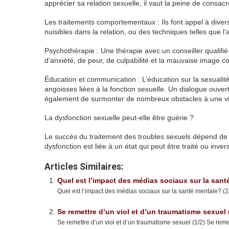
apprécier sa relation sexuelle, il vaut la peine de consacr
Les traitements comportementaux : Ils font appel à div
nuisibles dans la relation, ou des techniques telles que l
Psychothérapie : Une thérapie avec un conseiller qualifi
d’anxiété, de peur, de culpabilité et la mauvaise image co
Éducation et communication : L’éducation sur la sexualit
angoisses liées à la fonction sexuelle. Un dialogue ouve
également de surmonter de nombreux obstacles à une vi
La dysfonction sexuelle peut-elle être guérie ?
Le succès du traitement des troubles sexuels dépend de
dysfonction est liée à un état qui peut être traité ou inver
Articles Similaires:
Quel est l’impact des médias sociaux sur la sant
Quel est l’impact des médias sociaux sur la santé mentale? (
Se remettre d’un viol et d’un traumatisme sexuel 
Se remettre d’un viol et d’un traumatisme sexuel (1/2) Se reme