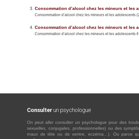
Consommation d’alcool chez les mineurs et les a
Consommation d’alcool chez les mineurs et les adolescents (2/
Consommation d’alcool chez les mineurs et les a
Consommation d’alcool chez les mineurs et les adolescents Il 
Consulter
un psychologue
On peut aller consulter un psychologue pour des troubles
sexuelles, conjugales, professionnelles) ou des sympt
maux de tête ou de ventre, eczéma…). Ou parce que 