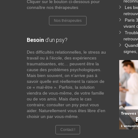
reconna
Cliquer sur le bouton ci-dessous pour
connaître nos thérapeutes
Les bi
retrouv
Paris 
Nos thérapeutes
vivant 
Troubl
retrouv
Besoin
d’un psy?
Quand 
signes,
Des difficultés relationnelles, le stress au
travail ou à l’école, des expériences
traumatisantes, etc… peuvent être la
cause des problèmes psychologiques.
Mais bien souvent, on n’arrive pas à
savoir quelle est réellement la raison de
ce « mal-être ». Parfois, la solution
viendra de vous-même, de votre famille
ou de vos amis. Mais dans le cas
contraire; consulter un psy peut vous
aider. Naturellement vous êtes libre d’en
choisir un par vous-même.
Contact !