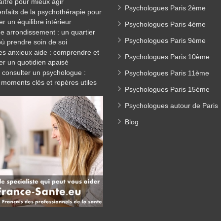
ître pour mieux agir
Psychologues Paris 2ème
enfaits de la psychothérapie pour
er un équilibre intérieur
Psychologues Paris 4ème
3e arrondissement : un quartier
Psychologues Paris 9ème
où prendre soin de soi
es anxieux aide : comprendre et
Psychologues Paris 10ème
er un quotidien apaisé
consulter un psychologue :
Psychologues Paris 11ème
 moments clés et repères utiles
Psychologues Paris 15ème
Psychologues autour de Paris
Blog